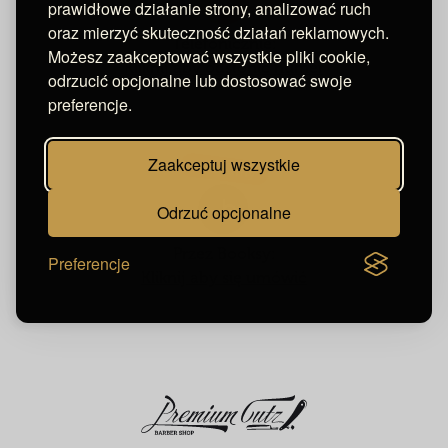
prawidłowe działanie strony, analizować ruch
oraz mierzyć skuteczność działań reklamowych.
Telefonicznie:
Możesz zaakceptować wszystkie pliki cookie,
Kliknij aby odsłonić numer
odrzucić opcjonalne lub dostosować swoje
preferencje.
Zaakceptuj wszystkie
Odrzuć opcjonalne
Przez Booksy:
Preferencje
Kliknij aby się umówić